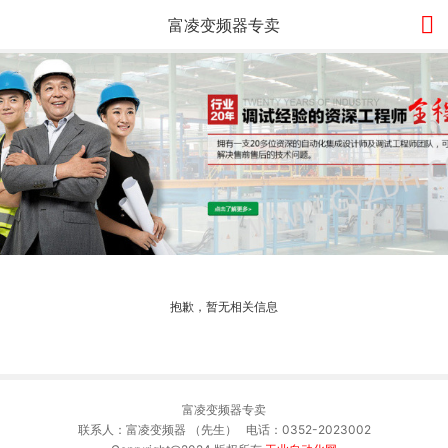

富凌变频器专卖
抱歉，暂无相关信息
富凌变频器专卖
联系人：富凌变频器 （先生） 电话：0352-2023002