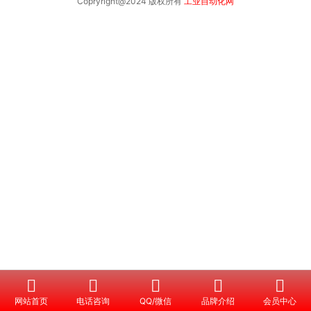
Copryright@2024 版权所有
工业自动化网





网站首页
电话咨询
QQ/微信
品牌介绍
会员中心